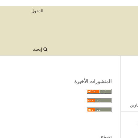
الدخول
إبحث
المنشورات الأخيرة
اوين
تصفح