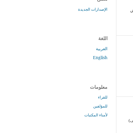
الإصدارات الجديدة
ش
اللغة
العربية
English
معلومات
للقراء
للمؤلفين
لأمناء المكتبات
ف)