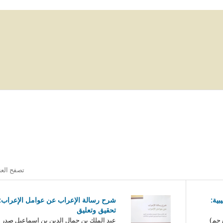
تصفح العن
بية:
شرح رسالة الإعراب عن عوامل الإعراب:
تحقيق وتعليق
رجم)
عبد الملك بن جمال الدين بن إسماعيل صدر