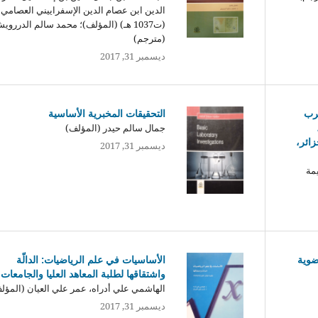
الدين ابن عصام الدين الإسفراييني العصامي
(ت1037 هـ) (المؤلف)؛ محمد سالم الدرروي
(مترجم)
ديسمبر 31, 2017
غرب
التحقيقات المخبرية الأساسية
جمال سالم حيدر (المؤلف)
زائر،
ديسمبر 31, 2017
مة
ضوية
الأساسيات في علم الرياضيات: الدالّة
واشتقاقها لطلبة المعاهد العليا والجامعات
الهاشمي علي أدراه، عمر علي العيان (المؤل
ديسمبر 31, 2017